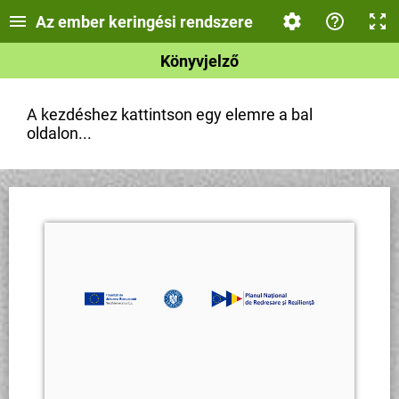
Az ember keringési rendszere
Könyvjelző
A kezdéshez kattintson egy elemre a bal
oldalon...