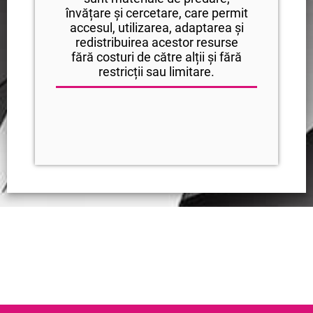
învățare și cercetare, care permit
accesul, utilizarea, adaptarea și
redistribuirea acestor resurse
fără costuri de către alții și fără
restricții sau limitare.