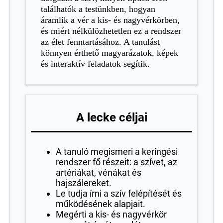
találhatók a testünkben, hogyan
á
ramlik a vér a kis- és nagyvérkörben,
és miért nélkülözhetetlen ez a rendszer
az élet fenntartásához. A tanulást
könnyen érthető magyarázatok, képek
és interaktív feladatok segítik.
A lecke céljai
A tanuló megismeri a keringési
rendszer fő részeit: a szívet, az
artériákat, vénákat és
hajszálereket.
Le tudja írni a szív felépítését és
működésének alapjait.
Megérti a kis- és nagyvérkör