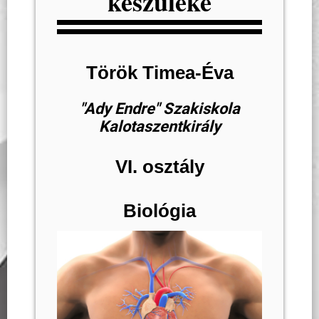
készüléke
Török Timea-Éva
"Ady Endre" Szakiskola
Kalotaszentkirály
VI. osztály
Biológia