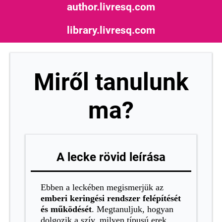
author.livresq.com
library.livresq.com
Miről tanulunk
ma?
A lecke rövid leírása
Ebben a leckében megismerjük az
emberi keringési rendszer felépítését
és működését
. Megtanuljuk, hogyan
dolgozik a szív, milyen típusú erek