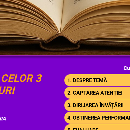
Cu
CELOR 3
1. DESPRE TEMĂ
URI
2. CAPTAREA ATENȚIEI
3. DIRIJAREA ÎNVĂȚĂRII
4. OBȚINEREA PERFORMA
RIA