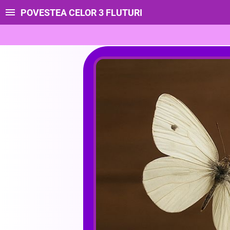
POVESTEA CELOR 3 FLUTURI