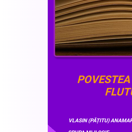
POVESTEA 
FLUT
VLASIN (PĂȚITU) ANAMA