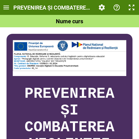
PREVENIREA ȘI COMBATEREA VIOLENȚEI ÎN FAMI
Nume curs
PREVENIREA
ȘI
COMBATEREA