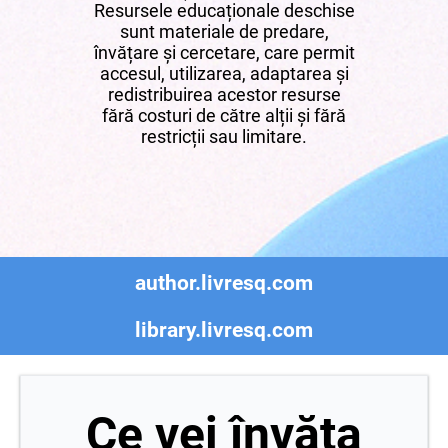
Resursele educaționale deschise
sunt materiale de predare,
învățare și cercetare, care permit
accesul, utilizarea, adaptarea și
redistribuirea acestor resurse
fără costuri de către alții și fără
restricții sau limitare.
author.livresq.com
library.livresq.com
Ce vei învăța