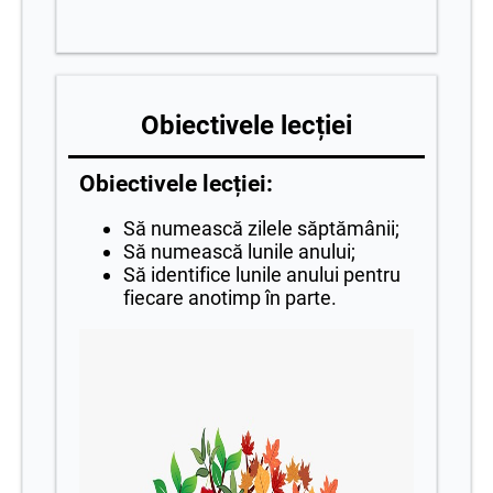
Obiectivele lecției
Obiectivele lecției:
Să numească zilele săptămânii;
Să numească lunile anului;
Să identifice lunile anului pentru
fiecare anotimp în parte.