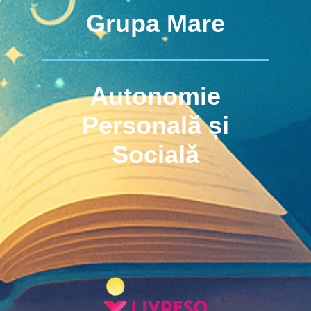
Grupa Mare
Autonomie
Personală și
Socială