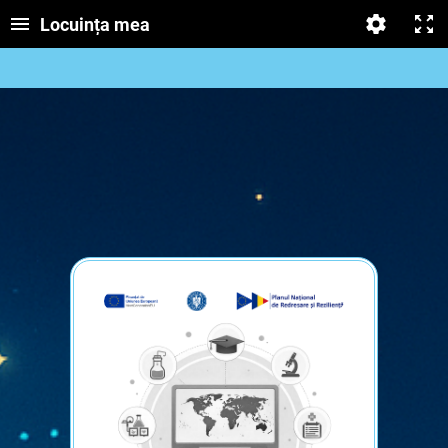
Locuința mea