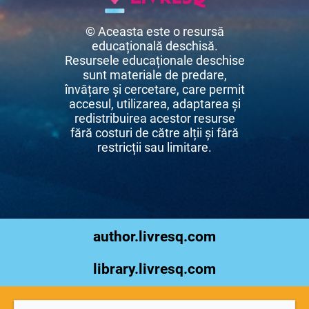
© Aceasta este o resursă
educațională deschisă.
Resursele educaționale deschise
sunt materiale de predare,
învățare și cercetare, care permit
accesul, utilizarea, adaptarea și
redistribuirea acestor resurse
fără costuri de către alții și fără
restricții sau limitare.
author.livresq.com
library.livresq.com