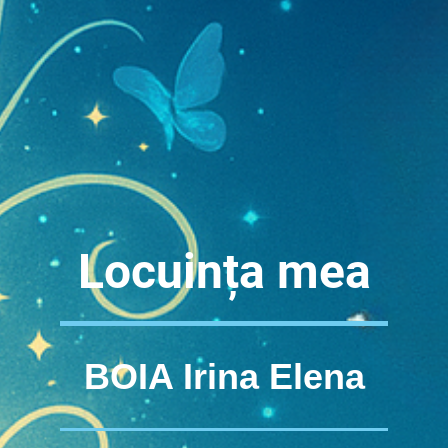
Locuința mea
BOIA Irina Elena