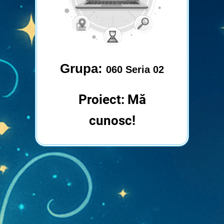
Grupa:
060 Seria 02
Proiect: Mă
cunosc!