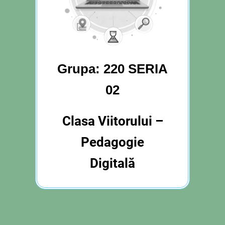
Grupa: 220 SERIA
02
Clasa Viitorului –
Pedagogie
Digitală