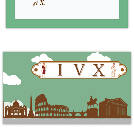
și X.