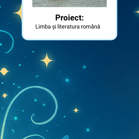
Proiect:
Limba și literatura română