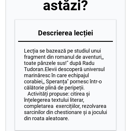
astăzi?
Descrierea lecției
Lecția se bazează pe studiul unui
fragment din romanul de aventuri,,
toate pânzele sus!" după Radu
Tudoran.Elevii descoperă universul
marinăresc în care echipajul
corabiei,, Speranța" pornesc într-o
călătorie plină de peripeții.
Activități propuse: citirea și
înțelegerea textului literar,
completarea exercițiilor, rezolvarea
sarcinilor din chestionare și a jocului
din roata aleatoare.