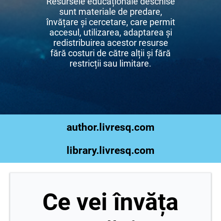
Resursele educaționale deschise
sunt materiale de predare,
învățare și cercetare, care permit
accesul, utilizarea, adaptarea și
redistribuirea acestor resurse
fără costuri de către alții și fără
restricții sau limitare.
author.livresq.com
library.livresq.com
Ce vei învăța