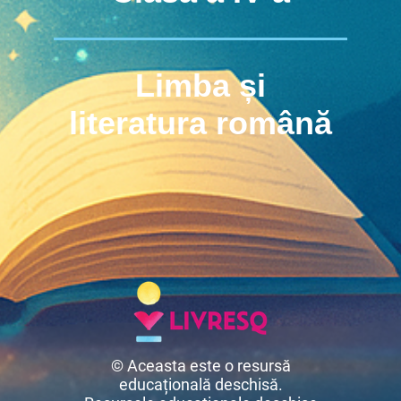
Limba și
literatura română
© Aceasta este o resursă
educațională deschisă.