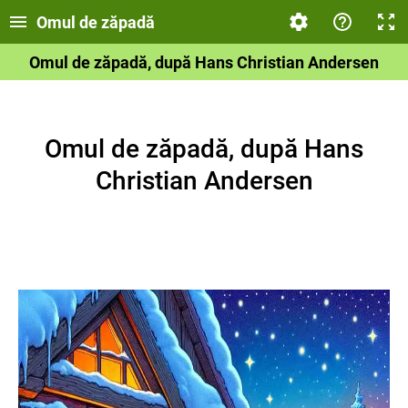
Omul de zăpadă
Omul de zăpadă, după Hans Christian Andersen
Omul de zăpadă, după Hans
Christian Andersen