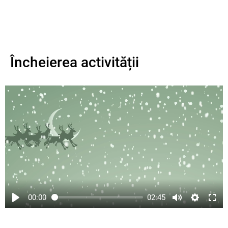
Încheierea activității
00:00
02:45