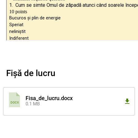
Fișă de lucru
Fisa_de_lucru.docx
DOCX
0.1 MB