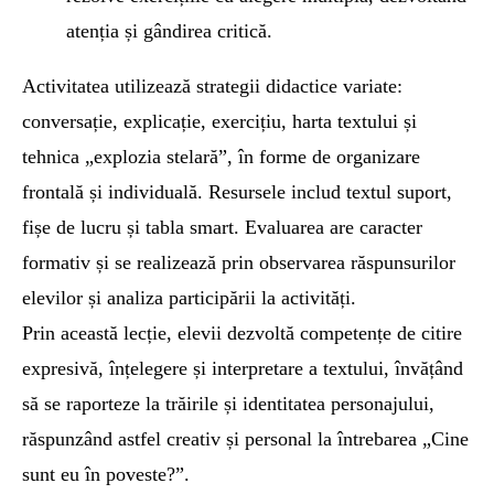
atenția și gândirea critică.
Activitatea utilizează strategii didactice variate:
conversație, explicație, exercițiu, harta textului și
tehnica „explozia stelară”, în forme de organizare
frontală și individuală. Resursele includ textul suport,
fișe de lucru și tabla smart. Evaluarea are caracter
formativ și se realizează prin observarea răspunsurilor
elevilor și analiza participării la activități.
Prin această lecție, elevii dezvoltă competențe de citire
expresivă, înțelegere și interpretare a textului, învățând
să se raporteze la trăirile și identitatea personajului,
răspunzând astfel creativ și personal la întrebarea
„Cine
sunt eu în poveste?”
.