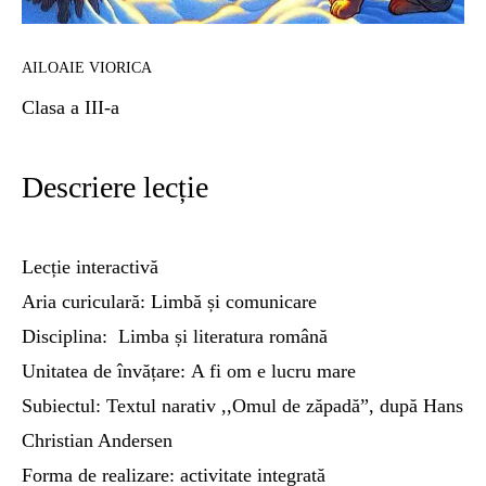
AILOAIE VIORICA
Clasa a III-a
Descriere lecție
Lecție interactivă
Aria curiculară: Limbă și comunicare
Disciplina: Limba și literatura română
Unitatea de învățare:
A fi om e lucru mare
Subiectul: Textul narativ ,,Omul de zăpadă”, după Hans
Christian Andersen
Forma de realizare: activitate integrată