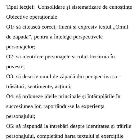
Tipul lecţiei: Consolidare și sistematizare de cunoștințe
Obiective operaționale
O1: să citească corect, fluent și expresiv textul „Omul
de zăpadă”, pentru a înțelege perspectivele
personajelor;
O2: să identifice personajele și rolul fiecăruia în
poveste;
O3: să descrie omul de zăpadă din perspectiva sa –
trăsături, sentimente, acțiuni;
O4: să ordoneze ideile principale și întâmplările în
succesiunea lor, raportându-se la experiența
personajului;
O5: să răspundă la întrebări despre identitatea și trăirile
personajului, completând harta textului și exercițiile