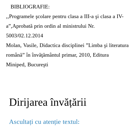
BIBLIOGRAFIE:
,,Programele şcolare pentru clasa a III-a şi clasa a IV-
a”,Aprobată prin ordin al ministrului Nr.
5003/02.12.2014
Molan, Vasile, Didactica disciplinei ”Limba şi literatura
română” în învăţământul primar, 2010, Editura
Miniped, Bucureşti
Dirijarea învățării
Ascultați cu atenție textul: