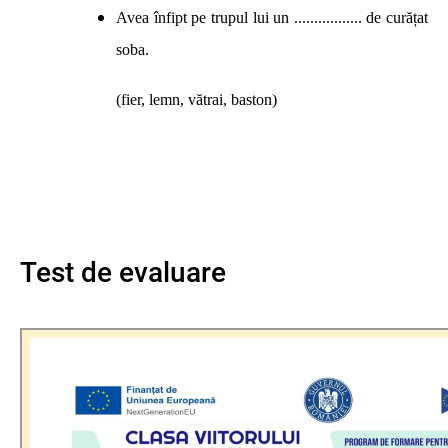
Avea înfipt pe trupul lui un ................. de curățat
soba.
(fier, lemn, vătrai, baston)
Test de evaluare