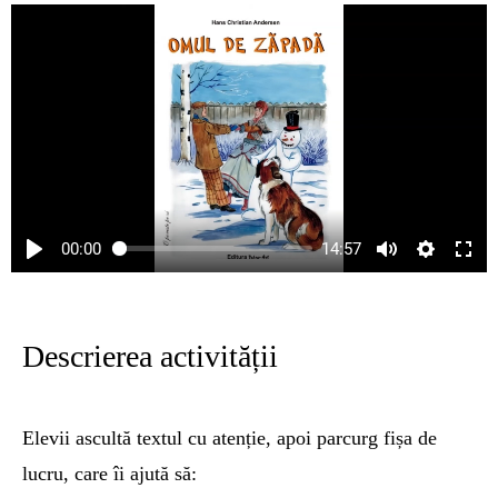
00:00
14:57
Descrierea activității
Elevii ascultă textul cu atenție, apoi parcurg fișa de
lucru, care îi ajută să: