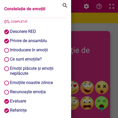
Constelație de emoțiii
Constelație de emoțiii
0
%
COMPLETAT
Descriere RED
Privire de ansamblu
Constelație de
Introducere în emoții
emoții
Ce sunt emoțiile?
Emoții plăcute și emoții
neplăcute
Emoțiile noastre zilnice
Recunoaște emoția
Evaluare
Referințe