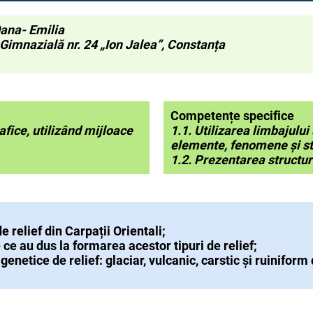
Oana- Emilia
Gimnazială nr. 24 „Ion Jalea”, Constanța
Competențe specifice
afice, utilizând mijloace
1.1. Utilizarea limbajului
elemente, fenomene și
1.2. Prezentarea structur
e relief din Carpații Orientali;
 ce au dus la formarea acestor tipuri de relief;
enetice de relief: glaciar, vulcanic, carstic și ruiniform 