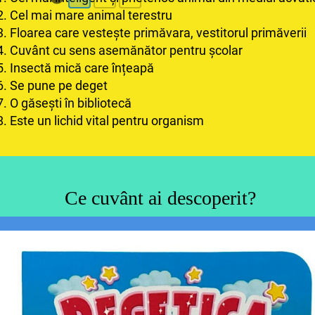
2. Cel mai mare animal terestru
3. Floarea care vestește primăvara, vestitorul primăverii
4. Cuvânt cu sens asemănător pentru școlar
5. Insectă mică care înțeapă
6. Se pune pe deget
7. O găsești în bibliotecă
8. Este un lichid vital pentru organism
Ce cuvânt ai descoperit?