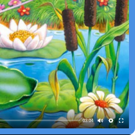
03:04