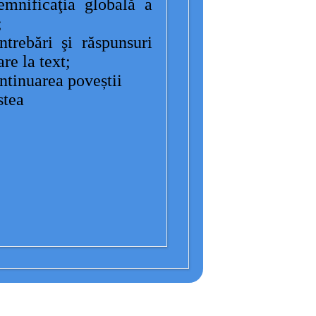
emnificaţia globală a
;
ntrebări şi răspunsuri
are la text;
ntinuarea poveștii
stea