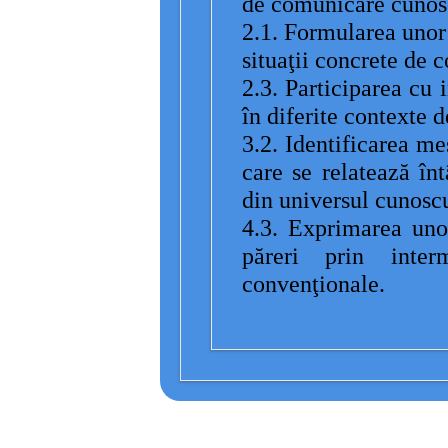
de comunicare cunos
2.1. Formularea unor 
situaţii concrete de 
2.3. Participarea cu i
în diferite contexte 
3.2. Identificarea me
care se relatează în
din universul cunosc
4.3. Exprimarea unor
păreri prin interm
convenţionale.