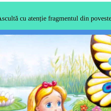
scultă cu atenție fragmentul din povest