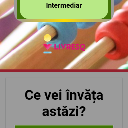
Intermediar
Ce vei învăța
astăzi?