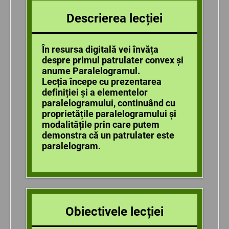
Descrierea lecției
În resursa digitală vei învăța
despre primul patrulater convex și
anume Paralelogramul.
Lecția începe cu prezentarea
definiției și a elementelor
paralelogramului, continuând cu
proprietățile paralelogramului și
modalitățile prin care putem
demonstra că un patrulater este
paralelogram.
Obiectivele lecției