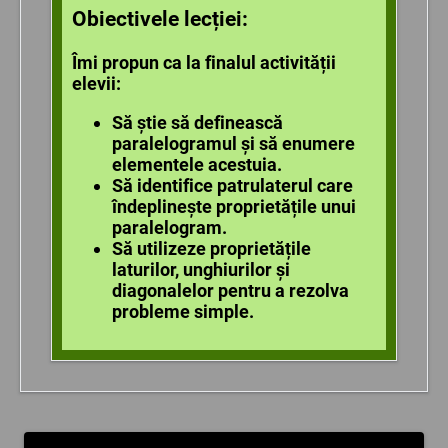
Obiectivele lecției:
Îmi propun ca la finalul activității
elevii:
Să știe să definească
paralelogramul și să enumere
elementele acestuia.
Să identifice patrulaterul care
îndeplinește proprietățile unui
paralelogram.
Să utilizeze proprietățile
laturilor, unghiurilor și
diagonalelor pentru a rezolva
probleme simple.