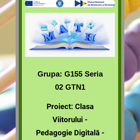
Grupa: G155 Seria
02 GTN1
Proiect: Clasa
Viitorului -
Pedagogie Digitală -