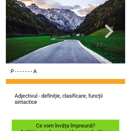
P - - - - - - - A
Adjectivul - definiție, clasificare, funcții
sintactice
Ce vom învăța împreună?