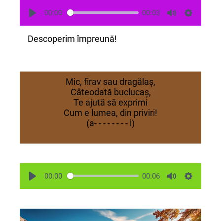
00:00
00:03
Descoperim împreună!
Mic, firav sau dragălaș,
Câteodată buclucaș,
Te ajută să exprimi
Cum e lumea, din priviri!
(a- - - - - - - - l)
00:00
00:06