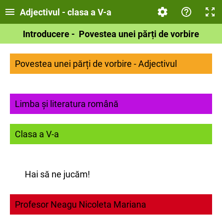
Adjectivul - clasa a V-a
Introducere - Povestea unei părți de vorbire
Povestea unei părți de vorbire - Adjectivul
Limba și literatura română
Clasa a V-a
Hai să ne jucăm!
Profesor Neagu Nicoleta Mariana