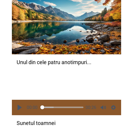
Unul din cele patru anotimpuri...
00:00
00:26
Sunetul toamnei