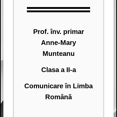
Prof. înv. primar
Anne-Mary
Munteanu
Clasa a II-a
Comunicare în Limba
Română