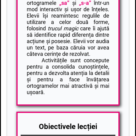
ortogramele
„sa”
și
„s-a”
într-un
mod interactiv și ușor de înțeles.
Elevii își reamintesc regulile de
utilizare a celor două forme,
folosind
trucul magic
care îi ajută
să identifice rapid diferența dintre
acțiune și posesie. Elevii vor audia
un text, pe baza căruia vor avea
câteva cerințe de rezolvat.
Activitățile sunt concepute
pentru a consolida cunoștințele,
pentru a dezvolta atenția la detalii
și pentru a face învățarea
ortogramelor mai atractivă și mai
ușoară.
Obiectivele lecției