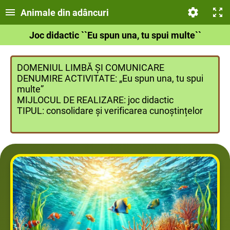
Animale din adâncuri
Joc didactic ``Eu spun una, tu spui multe``
DOMENIUL LIMBĂ ȘI COMUNICARE
DENUMIRE ACTIVITATE: „Eu spun una, tu spui
multe”
MIJLOCUL DE REALIZARE: joc didactic
TIPUL: consolidare și verificarea cunoștințelor