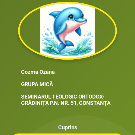
Cozma Ozana
GRUPA MICĂ
SEMINARUL TEOLOGIC ORTODOX-
GRĂDINIȚA P.N. NR. 51, CONSTANȚA
Cuprins