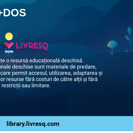
+DOS
te o resursă educațională deschisă.
nale deschise sunt materiale de predare,
 care permit accesul, utilizarea, adaptarea și
or resurse fără costuri de către alții și fără
restricții sau limitare.
library.livresq.com