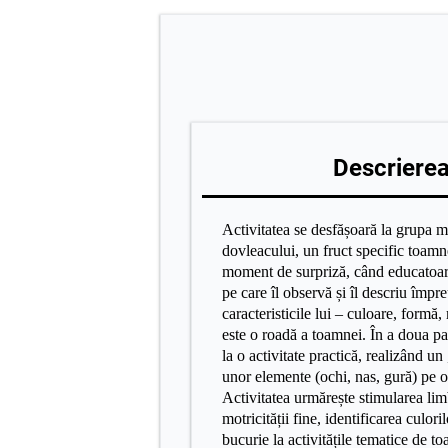
Descrierea 
Activitatea se desfășoară la grupa m
dovleacului, un fruct specific toamne
moment de surpriză, când educatoare
pe care îl observă și îl descriu împr
caracteristicile lui – culoare, formă
este o roadă a toamnei. În a doua part
la o activitate practică, realizând un
unor elemente (ochi, nas, gură) pe 
Activitatea urmărește stimularea lim
motricității fine, identificarea culori
bucurie la activitățile tematice de to