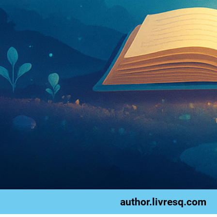
author.livresq.com