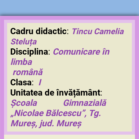
Cadru didactic
:
Tincu Camelia
Steluța
Disciplina
:
Comunicare în
limba
română
Clasa
:
I
Unitatea de învățământ
:
Școala Gimnazială
„Nicolae Bălcescu”, Tg.
Mureș, jud. Mureș