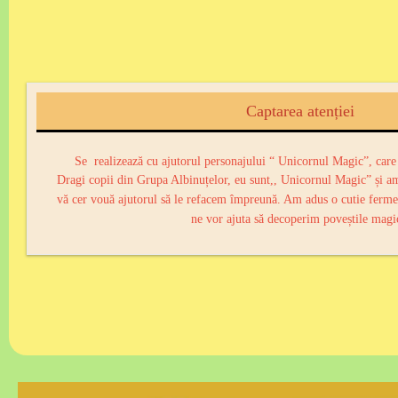
Captarea atenției
Se realizează cu ajutorul personajului “ Unicornul Magic”, care a
Dragi copii din Grupa Albinuțelor, eu sunt,, Unicornul Magic” și am
vă cer vouă ajutorul să le refacem împreună. Am adus o cutie ferme
ne vor ajuta să decoperim poveștile magi