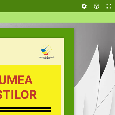
LUMEA
ȘTILOR