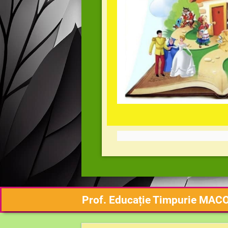
Prof. Educație Timpurie MAC