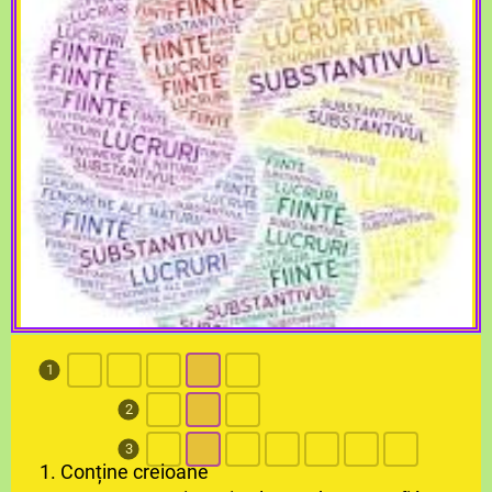
1
2
3
1. Conține creioane