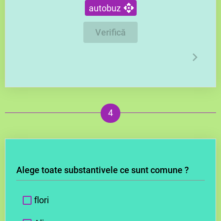
autobuz
Verifică
Alege toate substantivele ce sunt comune ?
flori