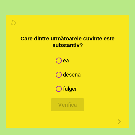
Care dintre următoarele cuvinte este
substantiv?
ea
desena
fulger
Verifică