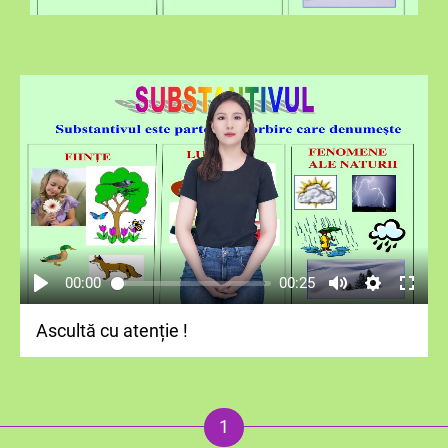
00:00
00:25
Ascultă cu atenție !