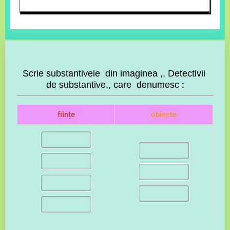
Scrie substantivele din imaginea ,, Detectivii
:
de substantive,, care denumesc
ființe
obie
cte