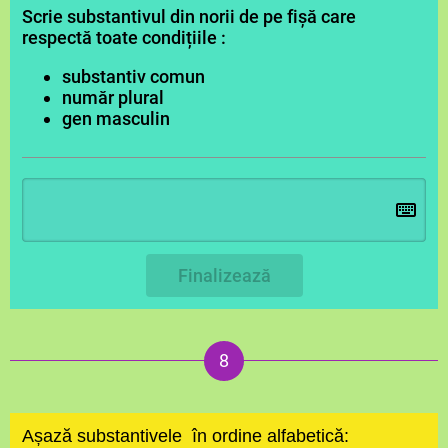
Scrie substantivul din norii de pe fișă care
respectă toate condițiile :
substantiv comun
număr plural
gen masculin
Finalizează
Așază substantivele în ordine alfabetică: