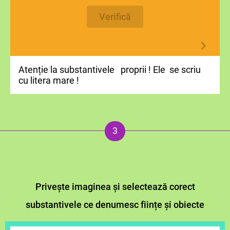
Verifică
Atenție la substantivele proprii ! Ele se scriu
cu litera mare !
Privește imaginea și selectează corect
substantivele ce denumesc ființe și obiecte