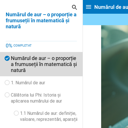
Numărul de aur
Numărul de aur – o proporție a
frumuseții în matematică și
natură
0
%
COMPLETAT
Numărul de aur – o proporție
a frumuseții în matematică și
natură
1. Numărul de aur
Călătoria lui Phi: Istoria și
aplicarea numărului de aur
1.1 Numărul de aur: definiție,
valoare, reprezentări, aparații