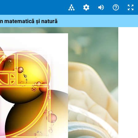
în matematică și natură