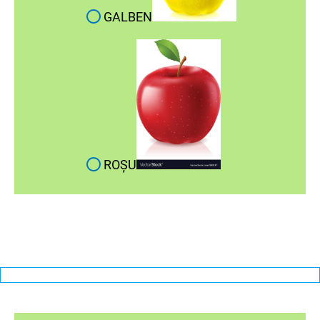
GALBEN
ROȘU