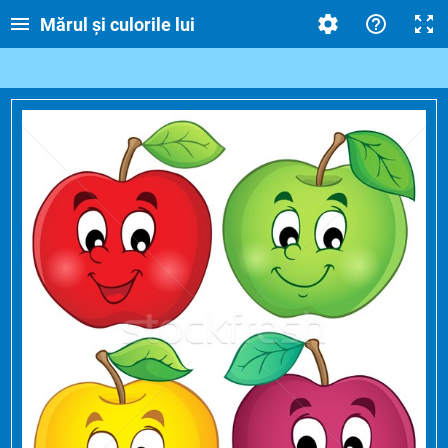
Mărul și culorile lui