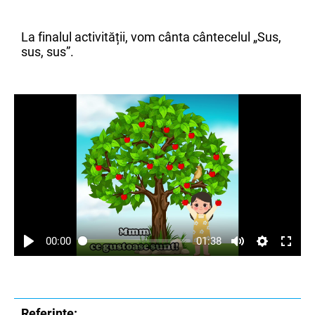
La finalul activității, vom cânta cântecelul „Sus,
sus, sus”.
00:00
01:38
Referințe: