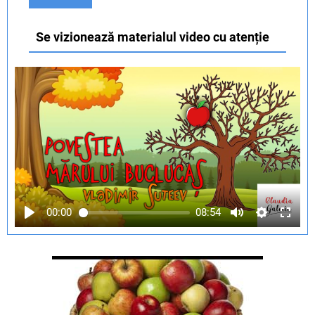
Se vizionează materialul video cu atenție
00:00
08:54