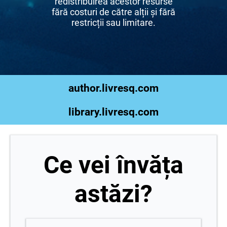
redistribuirea acestor resurse
fără costuri de către alții și fără
restricții sau limitare.
author.livresq.com
library.livresq.com
Ce vei învăța
astăzi?