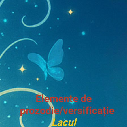
Elemente de
prozodie/versificație
Lacul