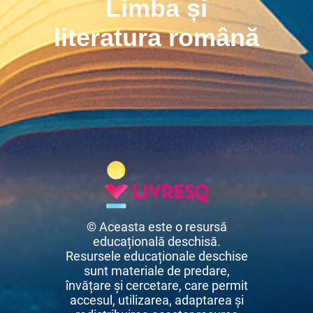
Limba și
literatura română
© Aceasta este o resursă
educațională deschisă.
Resursele educaționale deschise
sunt materiale de predare,
învățare și cercetare, care permit
accesul, utilizarea, adaptarea și