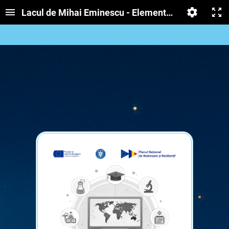
Lacul de Mihai Eminescu - Elemente de prozodie