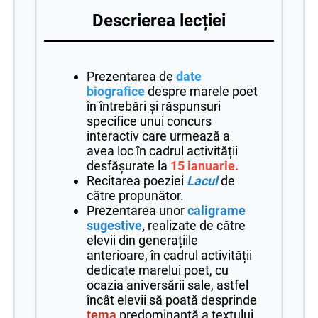
Descrierea lecției
Prezentarea de
date
biografice
despre marele poet
în întrebări și răspunsuri
specifice unui concurs
interactiv care urmează a
avea loc în cadrul activității
desfășurate
la
15 ianuarie.
Recitarea poeziei
Lacul
de
către propunător.
Prezentarea unor
caligrame
sugestive
,
realizate de către
elevii din generațiile
anterioare, în cadrul activității
dedicate marelui poet, cu
ocazia aniversării sale, astfel
încât elevii să poată desprinde
tema
predominantă a textului