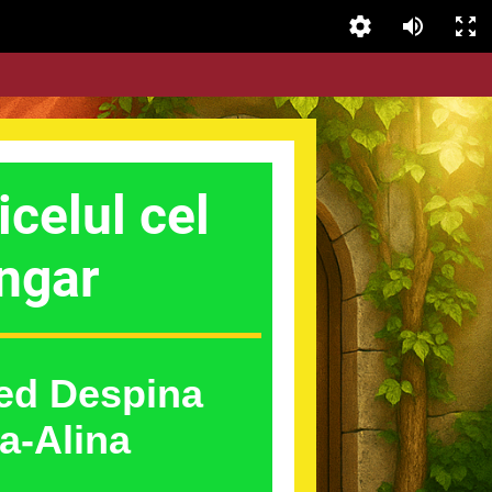
icelul cel
ngar
ed Despina
a-Alina