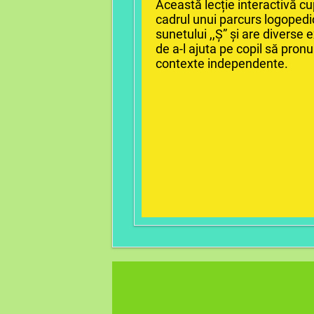
Această lecție interactivă c
cadrul unui parcurs logopedi
sunetului ,,Ș” și are diverse e
de a-l ajuta pe copil să pronu
contexte independente.