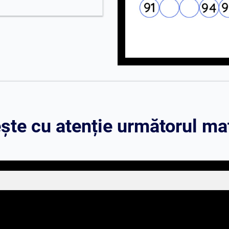
te cu atenție următorul mat