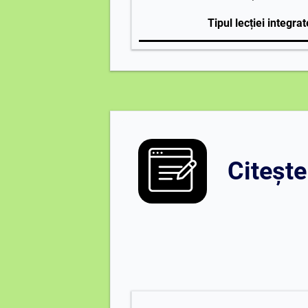
Tipul lecției
integrat
Citește