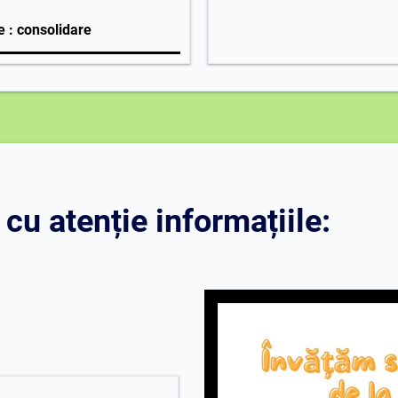
e : consolidare
 cu atenție informațiile: