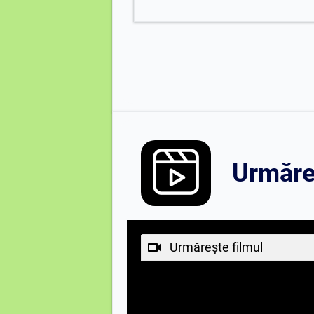
Urmăreș
Urmărește filmul