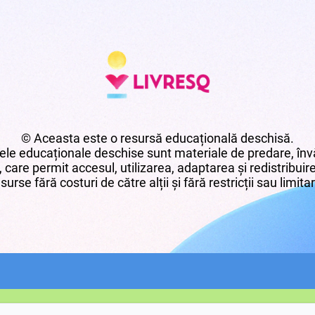
© Aceasta este o resursă educațională deschisă.
le educaționale deschise sunt materiale de predare, învă
 care permit accesul, utilizarea, adaptarea și redistribui
surse fără costuri de către alții și fără restricții sau limita