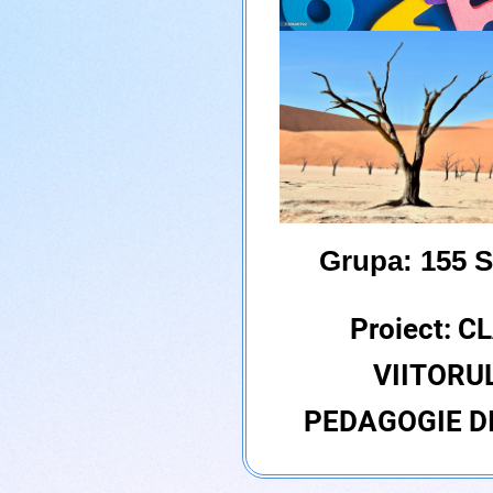
Grupa: 155 S
Proiect: C
VIITORU
PEDAGOGIE D