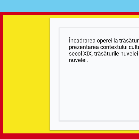
Încadrarea operei la trăsături
prezentarea contextului cultur
secol XIX, trăsăturile nuvele
nuvelei.