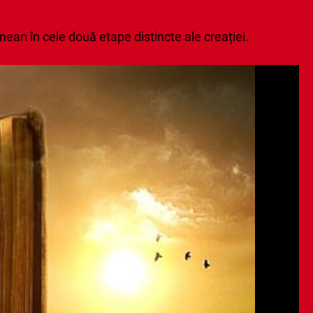
nean în cele două etape distincte ale creației.