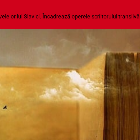
lor lui Slavici. Încadrează operele scriitorului transilvă