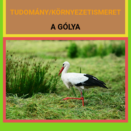
TUDOMÁNY/KÖRNYEZETISMERET
A GÓLYA