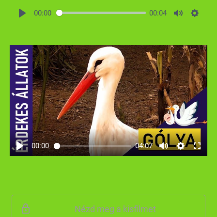
00:00
00:04
00:00
04:07
Nézd meg a kisfilmet