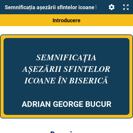
Semnificația așezării sfintelor icoane în biserică
Introducere
SEMNIFICAȚIA
AȘEZĂRII SFINTELOR
ICOANE ÎN BISERICĂ
ADRIAN GEORGE BUCUR