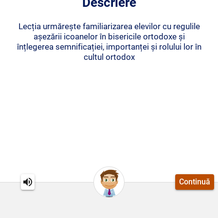
Descriere
Lecția urmărește familiarizarea elevilor cu regulile
așezării icoanelor în bisericile ortodoxe și
înțlegerea semnificației, importanței și rolului lor în
cultul ortodox
Continuă