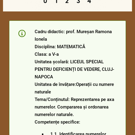
Cadru didactic: prof. Mureșan Ramona
Ionela
Disciplina: MATEMATICĂ
Clasa: a V-a
Unitatea școlară: LICEUL SPECIAL
PENTRU DEFICIENȚI DE VEDERE, CLUJ-
NAPOCA
Unitatea de învățare:Operații cu numere
naturale
Tema/Conținutul: Reprezentarea pe axa
numerelor. Compararea și ordonarea
numerelor naturale.
Competențe specifice:
1.1. Identificarea numerelor