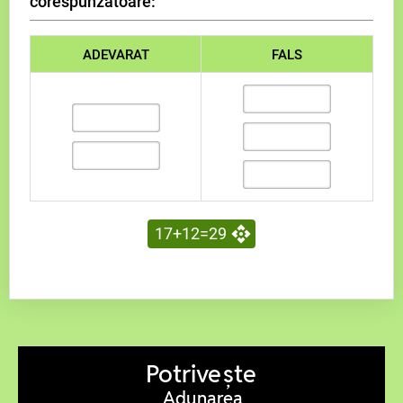
corespunzătoare:
FALS
ADEVARAT
17+12=29