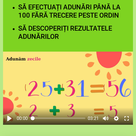
SĂ EFECTUAȚI ADUNĂRI PÂNĂ LA
100 FĂRĂ TRECERE PESTE ORDIN
SĂ DESCOPERIȚI REZULTATELE
ADUNĂRILOR
00:00
03:21