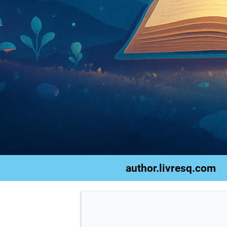
author.livresq.com