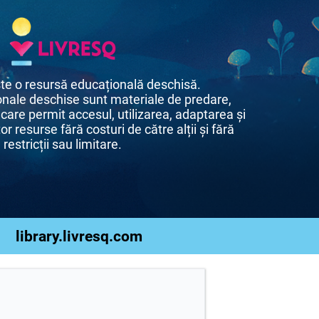
te o resursă educațională deschisă.
nale deschise sunt materiale de predare,
 care permit accesul, utilizarea, adaptarea și
or resurse fără costuri de către alții și fără
restricții sau limitare.
library.livresq.com