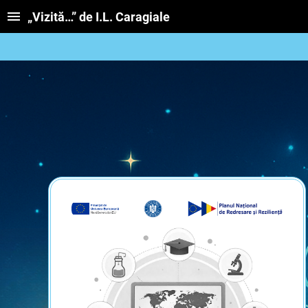
„Vizită…” de I.L. Caragiale