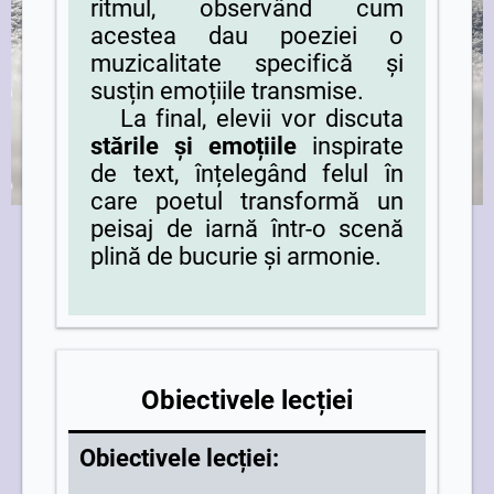
ritmul, observând cum
acestea dau poeziei o
muzicalitate specifică și
susțin emoțiile transmise.
La final, elevii vor discuta
stările și emoțiile
inspirate
de text, înțelegând felul în
care poetul transformă un
peisaj de iarnă într-o scenă
plină de bucurie și armonie.
Obiectivele lecției
Obiectivele lecției: