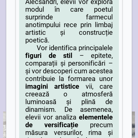
Alecsandri, elevii vor explora
modul în care poetul
surprinde farmecul
anotimpului rece prin limbaj
artistic și construcție
poetică.
Vor identifica principalele
figuri de stil
– epitete,
comparații și personificări –
și vor descoperi cum acestea
contribuie la formarea unor
imagini artistice
vii, care
creează o atmosferă
luminoasă și plină de
dinamism. De asemenea,
elevii vor analiza
elementele
de versificație
precum
măsura versurilor, rima și