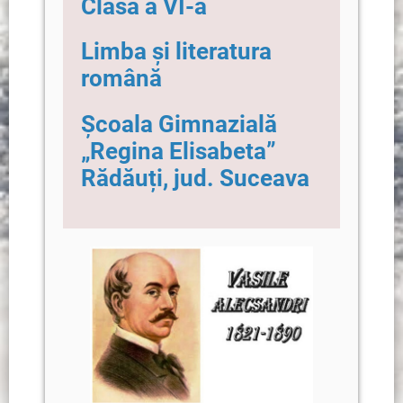
Clasa a VI-a
Limba și literatura
română
Școala Gimnazială
„Regina Elisabeta”
Rădăuți, jud. Suceava