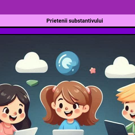
Prietenii substantivului