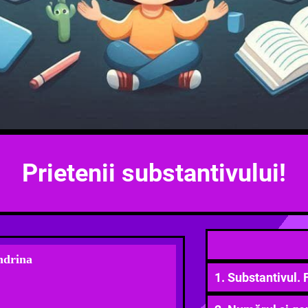
Prietenii substantivului!
ndri
na
1. Substantivul. 