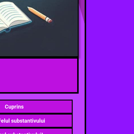
Cuprins
Felul substantivului