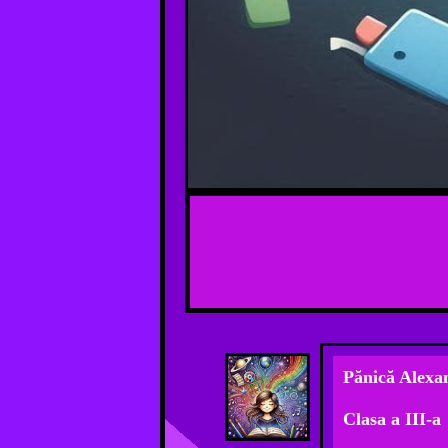
!
Pănică Alexa
Clasa a III-a