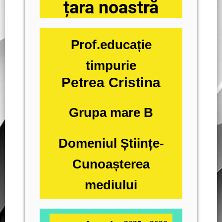
țara noastră
Prof.educație
timpurie
Petrea Cristina
Grupa mare B
Domeniul Științe-
Cunoașterea
mediului