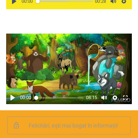
00:00
00:28
00:00
08:15
Felicitări, ești mai bogat în informații!