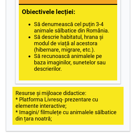
Obiectivele lecției:
Să denumească cel puțin 3-4
animale sălbatice din România.
Să descrie habitatul, hrana și
modul de viață al acestora
(hibernare, migrare, etc.).
Să recunoască animalele pe
baza imaginilor, sunetelor sau
descrierilor.
Resurse și mijloace didactice:
* Platforma Livresq- prezentare cu
elemente interactive;
* Imagini/ filmulețe cu animalele sălbatice
din țara noatră;