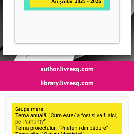
An școlar 2025 - 2026
author.livresq.com
library.livresq.com
Grupa mare
Tema anuală: "Cum este/ a fost și va fi aici,
pe Pământ?"
Tema proiectului : "Prietenii din pădure"