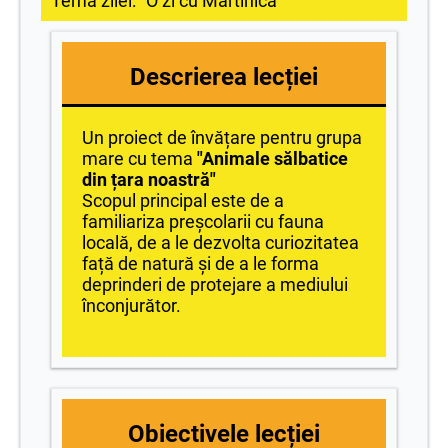
Tema zilei: "O zi cu Martinică"
Descrierea lecției
Un proiect de învățare pentru grupa
mare cu tema
"Animale sălbatice
din țara noastră"
Scopul principal este de a
familiariza preșcolarii cu fauna
locală, de a le dezvolta curiozitatea
față de natură și de a le forma
deprinderi de protejare a mediului
înconjurător.
Obiectivele lecției