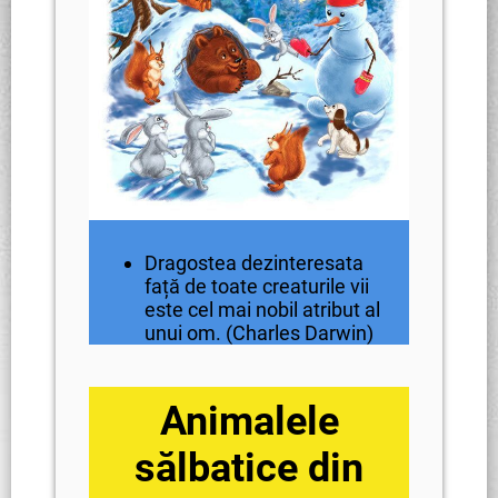
Dragostea dezinteresata
față de toate creaturile vii
este cel mai nobil atribut al
unui om. (Charles Darwin)
Animalele
sălbatice din