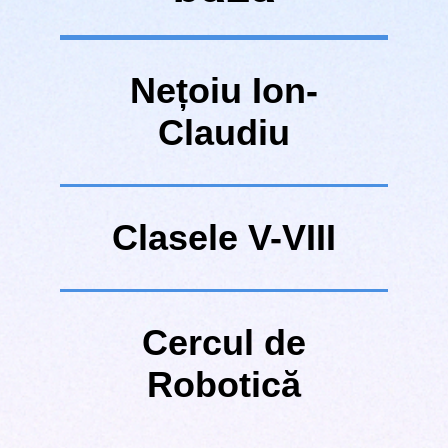
Nețoiu Ion-
Claudiu
Clasele V-VIII
Cercul de
Robotică