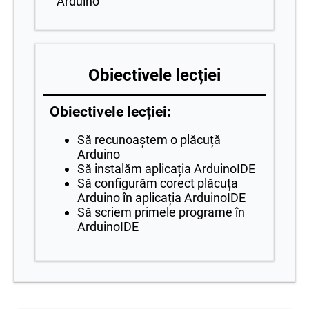
Arduino
Obiectivele lecției
Obiectivele lecției:
Să recunoaștem o plăcuță
Arduino
Să instalăm aplicația ArduinoIDE
Să configurăm corect plăcuța
Arduino în aplicația ArduinoIDE
Să scriem primele programe în
ArduinoIDE