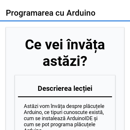
Programarea cu Arduino
Ce vei învăța
astăzi?
Descrierea lecției
Astăzi vom învăța despre plăcuțele
Arduino, ce tipuri cunoscute există,
cum se instalează ArduinoIDE și
cum se pot programa plăcuțele