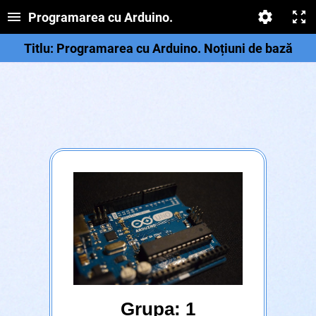
Programarea cu Arduino.
Titlu: Programarea cu Arduino. Noțiuni de bază
Grupa: 1