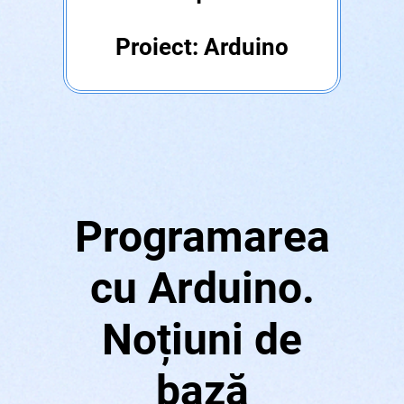
Proiect: Arduino
Programarea
cu Arduino.
Noțiuni de
bază