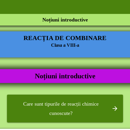
Noțiuni introductive
REACȚIA DE COMBINARE
Clasa a VIII-a
Noțiuni introductive
Care sunt tipurile de reacții chimice
cunoscute?