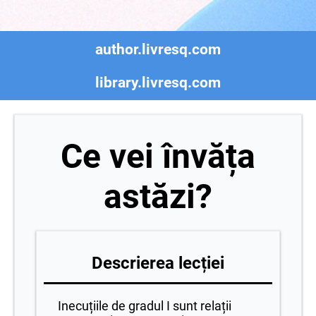
author.livresq.com
library.livresq.com
Ce vei învăța
astăzi?
Descrierea lecției
Inecuțiile de gradul I sunt relații