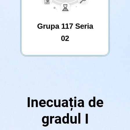
Grupa 117 Seria
02
Inecuația de
gradul I