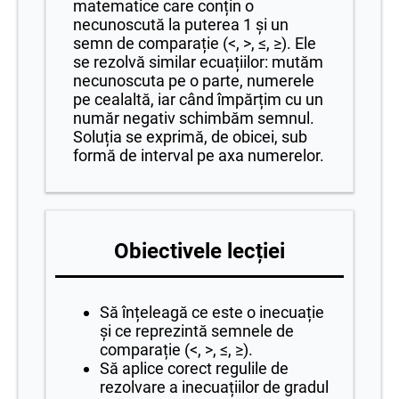
matematice care conțin o
necunoscută la puterea 1 și un
semn de comparație (<, >, ≤, ≥). Ele
se rezolvă similar ecuațiilor: mutăm
necunoscuta pe o parte, numerele
pe cealaltă, iar când împărțim cu un
număr negativ schimbăm semnul.
Soluția se exprimă, de obicei, sub
formă de interval pe axa numerelor.
Obiectivele lecției
Să înțeleagă ce este o inecuație
și ce reprezintă semnele de
comparație (<, >, ≤, ≥).
Să aplice corect regulile de
rezolvare a inecuațiilor de gradul