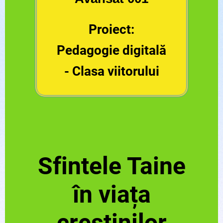
Proiect:
Pedagogie digitală
- Clasa viitorului
Sfintele Taine
în viața
creștinilor