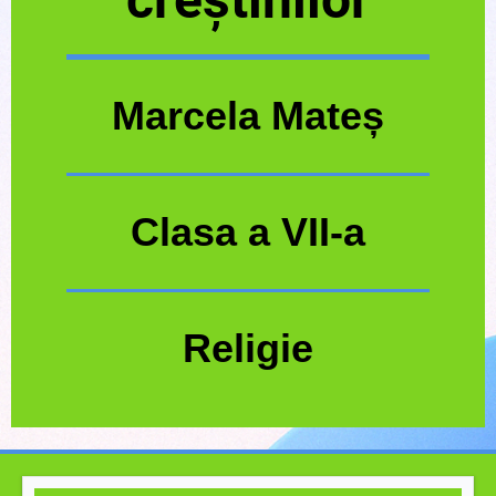
Marcela Mateș
Clasa a VII-a
Religie