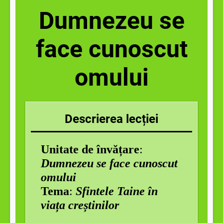
Dumnezeu se
face cunoscut
omului
Descrierea lecției
Unitate de învățare
:
Dumnezeu se face cunoscut
omului
Tema
:
Sfintele Taine în
viața creștinilor