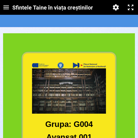
Sfintele Taine în viața creștinilor
Grupa: G004
Avansat 001