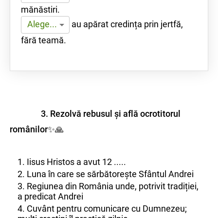
mănăstiri.
au apărat credința prin jertfă,
Alege...
fără teamă.
3. Rezolvă rebusul și află ocrotitorul
românilor✨🙏
1. Iisus Hristos a avut 12 .....
2. Luna în care se sărbătorește Sfântul Andrei
3. Regiunea din România unde, potrivit tradiției,
a predicat Andrei
4. Cuvânt pentru comunicare cu Dumnezeu;