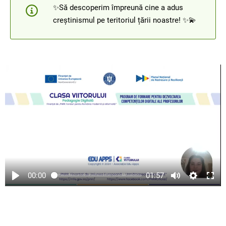
✨Să descoperim împreună cine a adus
creștinismul pe teritoriul țării noastre! ✨💫
00:00
01:57