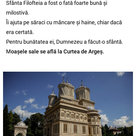
Sfânta Filofteia a fost o fată foarte bună și
milostivă.
Îi ajuta pe săraci cu mâncare și haine, chiar dacă
era certată.
Pentru bunătatea ei, Dumnezeu a făcut-o sfântă.
M
oașele sale se află la Curtea de Argeș.