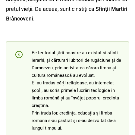
prețul vieții. De aceea, sunt cinstiți ca
Sfinții Martiri
Brâncoveni
.
Pe teritoriul țării noastre au existat și sfinți
ierarhi, și cărturari iubitori de rugăciune și de
Dumnezeu, prin activitatea cărora limba și
cultura românească au evoluat.
Ei au tradus cărți religioase, au întemeiat
școli, au scris primele lucrări teologice în
limba română și au învățat poporul credința
creștină.
Prin truda lor, credința, educația și limba
română s-au păstrat și s-au dezvoltat de-a
lungul timpului.