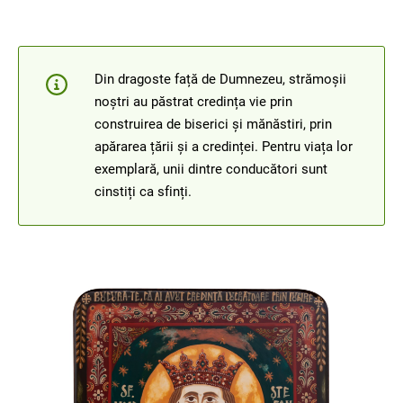
Din dragoste față de Dumnezeu, strămoșii
noștri au păstrat credința vie prin
construirea de biserici și mănăstiri, prin
apărarea țării și a credinței. Pentru viața lor
exemplară, unii dintre conducători sunt
cinstiți ca sfinți.