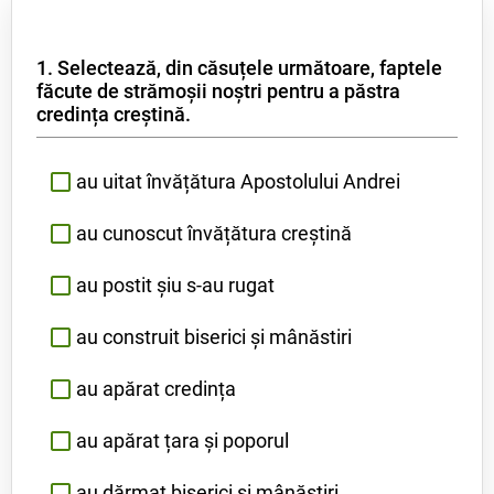
1. Selectează, din căsuțele următoare, faptele
făcute de strămoșii noștri pentru a păstra
credința creștină.
au uitat învățătura Apostolului Andrei
au cunoscut învățătura creștină
au postit șiu s-au rugat
au construit biserici și mânăstiri
au apărat credința
au apărat țara și poporul
au dărmat biserici și mânăstiri