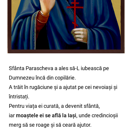
Sfânta Parascheva a ales să-L iubească pe
Dumnezeu încă din copilărie.
A trăit în rugăciune și a ajutat pe cei nevoiași și
întristați.
Pentru viața ei curată, a devenit sfântă,
iar
moaștele ei se află la Iași
, unde credincioșii
merg să se roage și să ceară ajutor.