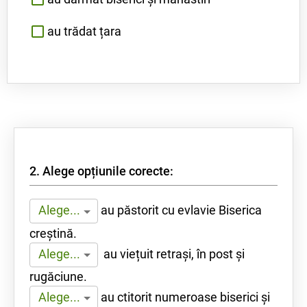
au trădat țara
2. Alege opțiunile corecte:
au păstorit cu evlavie Biserica
Alege...
creștină.
au viețuit retrași, în post și
Alege...
rugăciune.
au ctitorit numeroase biserici și
Alege...