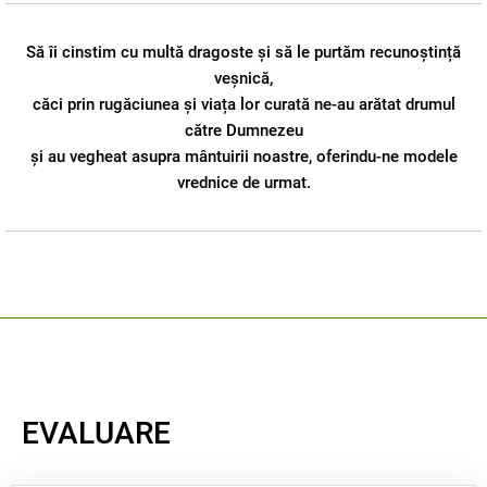
Să îi cinstim cu multă dragoste și să le purtăm recunoștință
veșnică,
căci prin rugăciunea și viața lor curată ne-au arătat drumul
către Dumnezeu
și au vegheat asupra mântuirii noastre, oferindu-ne modele
vrednice de urmat.
EVALUARE