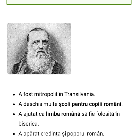
A fost mitropolit în Transilvania.
A deschis multe
școli pentru copiii români
.
A ajutat ca
limba română
să fie folosită în
biserică.
A apărat credința și poporul român.