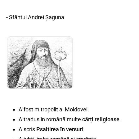
- Sfântul Andrei Șaguna
A fost mitropolit al Moldovei.
A tradus în română multe
cărți religioase
.
A scris
Psaltirea în versuri
.