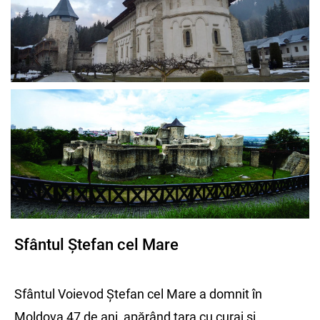
Sfântul Ștefan cel Mare
Sfântul Voievod Ștefan cel Mare a domnit în
Moldova 47 de ani, apărând țara cu curaj și