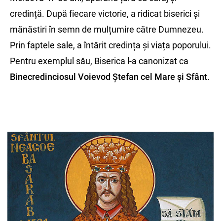
credință. După fiecare victorie, a ridicat biserici și
mănăstiri în semn de mulțumire către Dumnezeu.
Prin faptele sale, a întărit credința și viața poporului.
Pentru exemplul său, Biserica l-a canonizat ca
Binecredinciosul Voievod Ștefan cel Mare și Sfânt
.