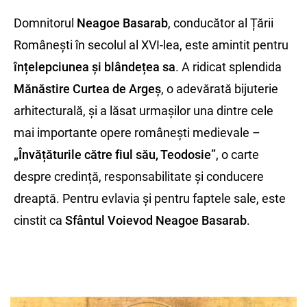
Domnitorul
Neagoe Basarab
, conducător al Țării
Românești în secolul al XVI-lea, este amintit pentru
înțelepciunea și blândețea sa
. A ridicat splendida
Mănăstire Curtea de Argeș
, o adevărată bijuterie
arhitecturală, și a lăsat urmașilor una dintre cele
mai importante opere românești medievale –
„Învățăturile către fiul său, Teodosie”
, o carte
despre credință, responsabilitate și conducere
dreaptă. Pentru evlavia și pentru faptele sale, este
cinstit ca
Sfântul Voievod Neagoe Basarab
.