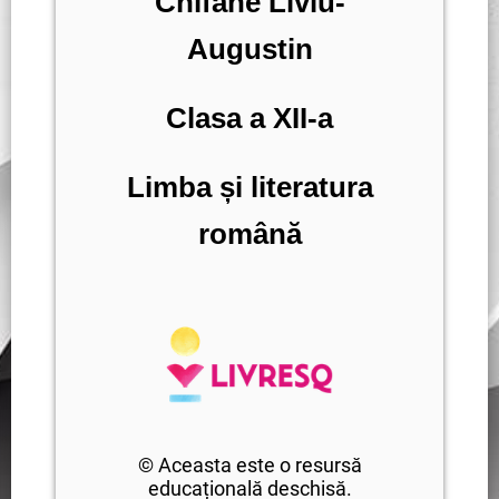
Chifane Liviu-
Augustin
Clasa a XII-a
Limba și literatura
română
© Aceasta este o resursă
educațională deschisă.