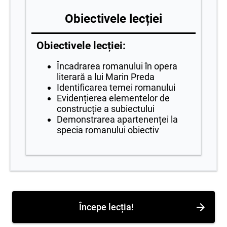
Obiectivele lecției
Obiectivele lecției:
Încadrarea romanului în opera
literară a lui Marin Preda
Identificarea temei romanului
Evidențierea elementelor de
construcție a subiectului
Demonstrarea apartenenței la
specia romanului obiectiv
Începe lecția!