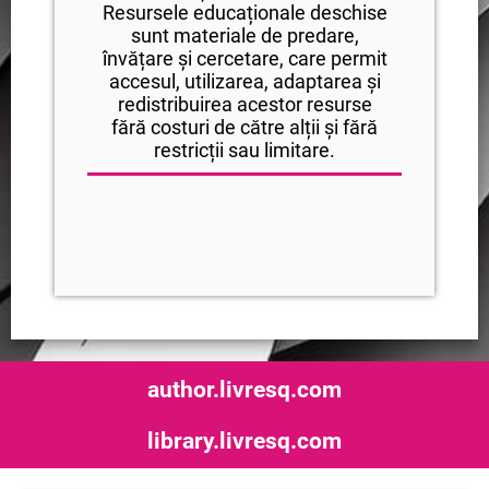
Resursele educaționale deschise
sunt materiale de predare,
învățare și cercetare, care permit
accesul, utilizarea, adaptarea și
redistribuirea acestor resurse
fără costuri de către alții și fără
restricții sau limitare.
author.livresq.com
library.livresq.com