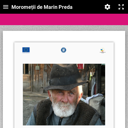
Moromeții de Marin Preda