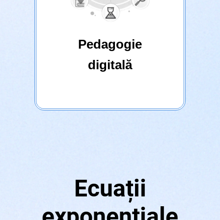
Pedagogie
digitală
Ecuații
exponențiale