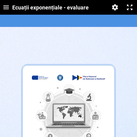
Ecuații exponențiale - evaluare