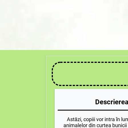
Descrierea 
Astăzi, copiii vor intra în l
animalelor din curtea bunicii 