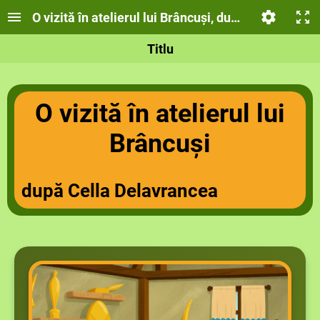
O vizită în atelierul lui Brâncuși, după Cella Delav
Titlu
O vizită în atelierul lui
Brâncuși
după Cella Delavrancea