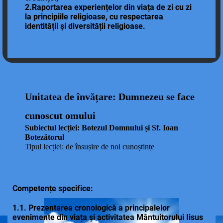
2.Raportarea experiențelor din viața de zi cu zi
la principiile religioase, cu respectarea
identității și diversității religioase.
Unitatea de învățare: Dumnezeu se face
cunoscut omului
Subiectul lecției: Botezul Domnului și Sf. Ioan
Botezătorul
Tipul lecției: de însușire de noi cunoștințe
Competențe specifice:
1.1. Prezentarea cronologică a principalelor
evenimente din viața și activitatea Mântuitorului Iisus