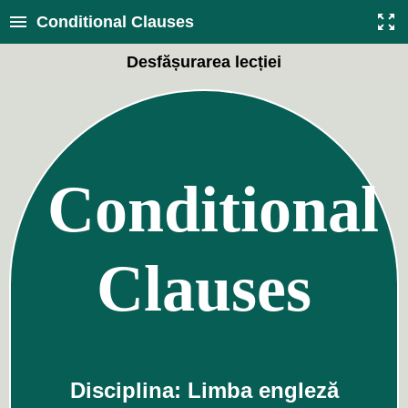
Conditional Clauses
Desfășurarea lecției
Conditional
Clauses
Disciplina: Limba engleză