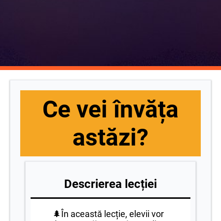
Ce vei învăța
astăzi?
Descrierea lecției
🌲În această lecție, elevii vor