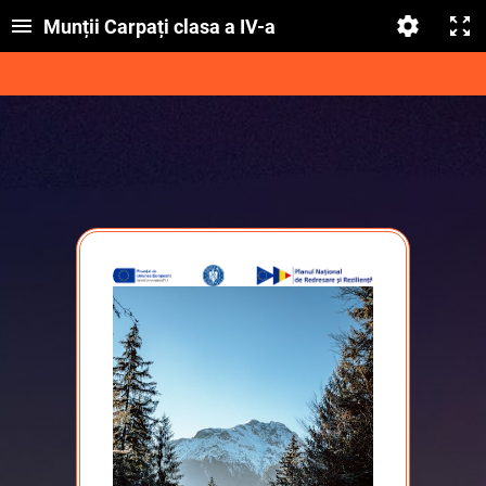
Munții Carpați clasa a IV-a