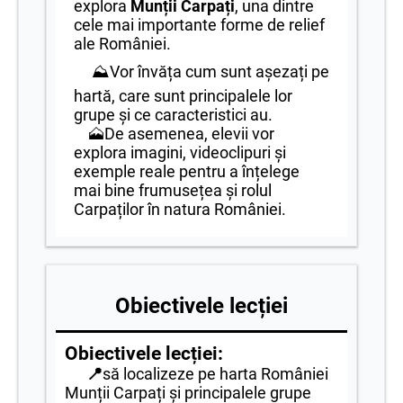
explora
Munții Carpați
, una dintre
cele mai importante forme de relief
ale României.
⛰️Vor învăța cum sunt așezați pe
hartă, care sunt principalele lor
grupe și ce caracteristici au.
🗻De asemenea, elevii vor
explora imagini, videoclipuri și
exemple reale pentru a înțelege
mai bine frumusețea și rolul
Carpaților în natura României.
Obiectivele lecției
Obiectivele lecției:
📍
să localizeze pe harta României
Munții Carpați și principalele grupe