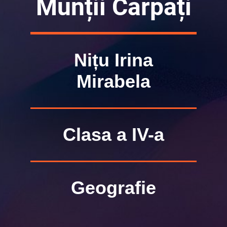
Munții Carpați
Nițu Irina
Mirabela
Clasa a IV-a
Geografie