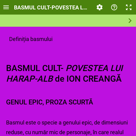
BASMUL CULT-POVESTEA LUI HARAP-ALB de IO
Definiția basmului
BASMUL CULT-
POVESTEA LUI
HARAP-ALB
de ION CREANGĂ
GENUL EPIC, PROZA SCURTĂ
Basmul este o specie a genului epic, de dimensiuni
reduse, cu număr mic de personaje, în care realul