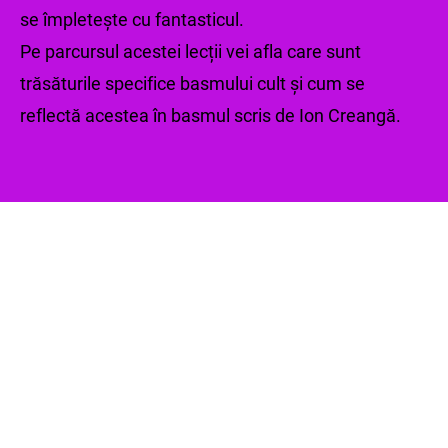
se împletește cu fantasticul.
Pe parcursul acestei lecții vei afla care sunt
trăsăturile specifice basmului cult și cum se
reflectă acestea în basmul scris de Ion Creangă.