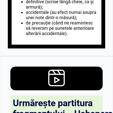
definitive (scrise lângă cheie, ca și
armură);
accidentale (au efect numai asupra
unei note dintr-o măsură);
de precauție (când ne reamintesc
să revenim pe sunetele anterioare
alterării accidentale).
Urmărește partitura