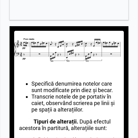
​​​​​Specifică denumirea notelor care
sunt modificate prin diez și becar.
Transcrie notele de pe portativ în
caiet, observând scrierea pe linii și
pe spații a alterațiilor.
Tipuri de alterații.
După efectul
acestora în partitură, alterațiile sunt: