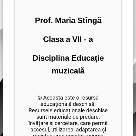
Prof. Maria Stîngă
Clasa a VII - a
Disciplina Educație
muzicală
© Aceasta este o resursă
educațională deschisă.
Resursele educaționale deschise
sunt materiale de predare,
învățare și cercetare, care permit
accesul, utilizarea, adaptarea și
redistribuirea acestor resurse