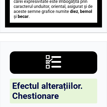
cărei expresivitate este îmbogățită prin
caracterul unduitor, oriental, asigurat și de
aceste semne grafice numite
diez
,
bemol
și
becar
.
Efectul alterațiilor.
Chestionare