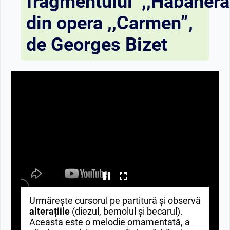
fragmentului ,,Habanera
din opera ,,Carmen”,
de Georges Bizet
Urmărește cursorul pe partitură și observă
alterațiile
(diezul, bemolul și becarul).
Aceasta este o melodie ornamentată, a