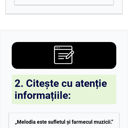
2. Citește cu atenție
informațiile:
„Melodia este sufletul și farmecul muzicii.”