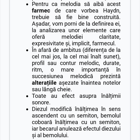
Pentru ca melodia să aibă acest
farmec
de care vorbea Haydn,
trebuie să fie bine construită.
Așadar, vom porni de la definirea ei,
la analizarea unor elemente care
oferă melodiei claritate,
expresivitate și, implicit, farmecul.
În afară de ambitus (diferența de la
cel mai jos, la cel mai înalt sunet),
profil sau contur melodic, durate,
ritm, o mare importanță în
succesiunea melodică prezintă
alterațiile
așezate înaintea notelor
sau lângă cheie.
Toate au efect asupra înălțimii
sonore.
Diezul modifică înălțimea în sens
ascendent cu un semiton, bemolul
coboară înălțimea cu un semiton,
iar becarul anulează efectul diezului
și al bemolului.