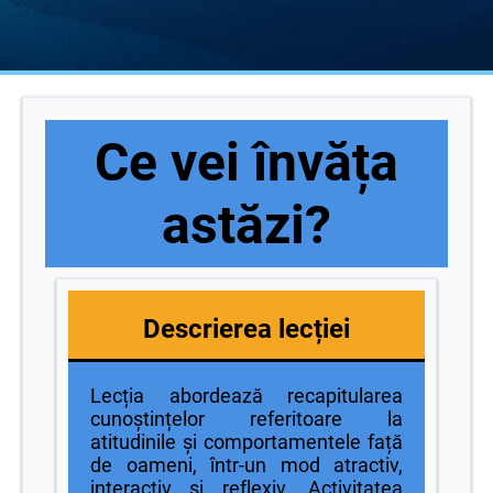
Ce vei învăța
astăzi?
Descrierea lecției
Lecția abordează recapitularea
cunoștințelor referitoare la
atitudinile și comportamentele față
de oameni, într-un mod atractiv,
interactiv și reflexiv. Activitatea