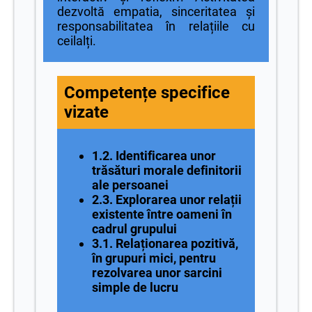
dezvoltă empatia, sinceritatea și
responsabilitatea în relațiile cu
ceilalți.
Competențe specifice
vizate
1.2. Identificarea unor
trăsături morale definitorii
ale persoanei
2.3. Explorarea unor relații
existente între oameni în
cadrul grupului
3.1. Relaționarea pozitivă,
în grupuri mici, pentru
rezolvarea unor sarcini
simple de lucru