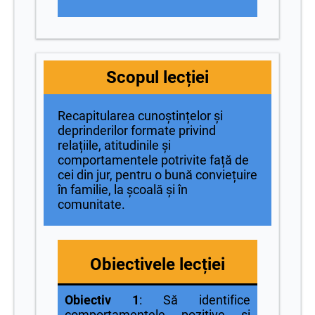
Scopul lecției
Recapitularea cunoștințelor și
deprinderilor formate privind
relațiile, atitudinile și
comportamentele potrivite față de
cei din jur, pentru o bună conviețuire
în familie, la școală și în
comunitate.
Obiectivele lecției
Obiectiv 1
: Să identifice
comportamentele pozitive și