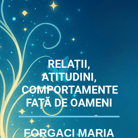
RELAȚII,
ATITUDINI,
COMPORTAMENTE
FAȚĂ DE OAMENI
FORGACI MARIA