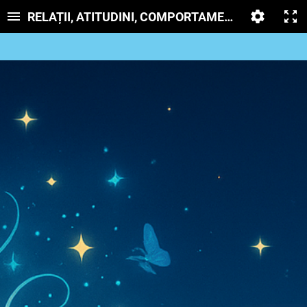
RELAȚII, ATITUDINI, COMPORTAMENTE FAȚĂ DE 