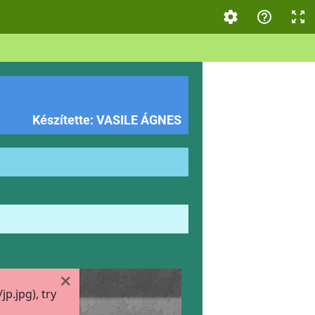
Készítette: VASILE ÁGNES