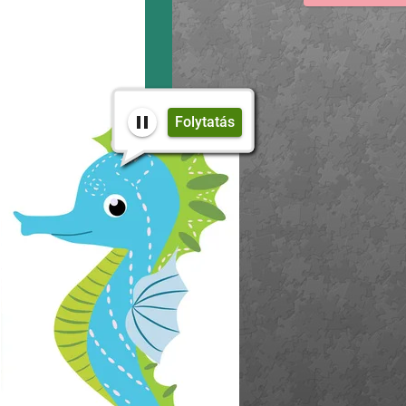
Folytatás