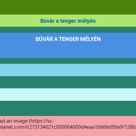
Búvár a tenger mélyén
BÚVÁR A TENGER MÉLYÉN