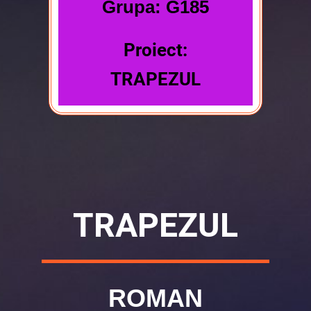
Grupa: G185
Proiect:
TRAPEZUL
TRAPEZUL
ROMAN