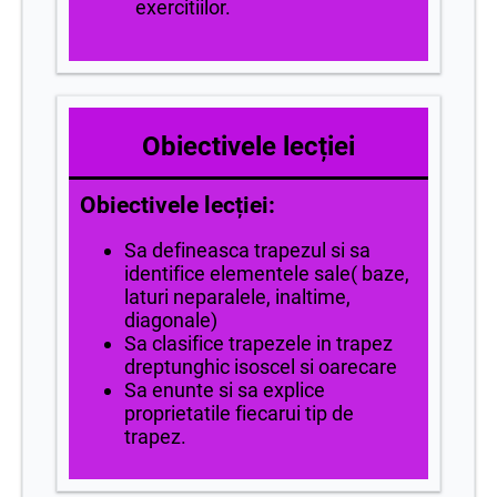
exercitiilor.
Obiectivele lecției
Obiectivele lecției:
Sa defineasca trapezul si sa
identifice elementele sale( baze,
laturi neparalele, inaltime,
diagonale)
Sa clasifice trapezele in trapez
dreptunghic isoscel si oarecare
Sa enunte si sa explice
proprietatile fiecarui tip de
trapez.